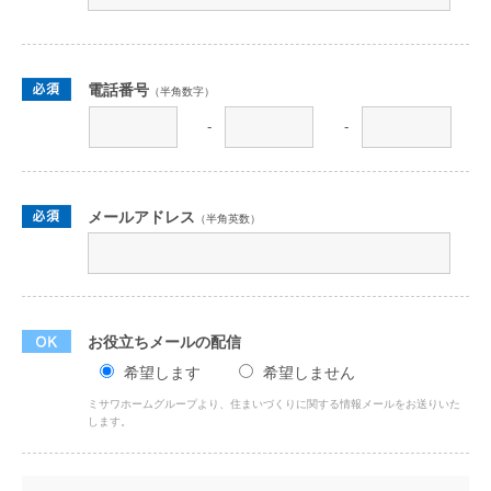
電話番号
（半角数字）
-
-
メールアドレス
（半角英数）
お役立ちメールの配信
希望します
希望しません
ミサワホームグループより、住まいづくりに関する情報メールをお送りいた
します。