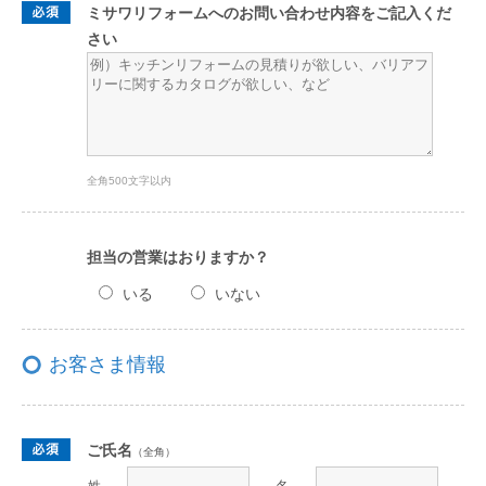
ミサワリフォームへのお問い合わせ内容をご記入くだ
さい
全角500文字以内
担当の営業はおりますか？
いる
いない
お客さま情報
ご氏名
（全角）
姓
名