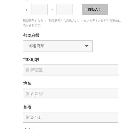
〒
-
自動入力
郵便番号を入力し「郵便番号から自動入力」ボタンを押すと住所が自動的に
表示されます。
都道府県
市区町村
地名
番地