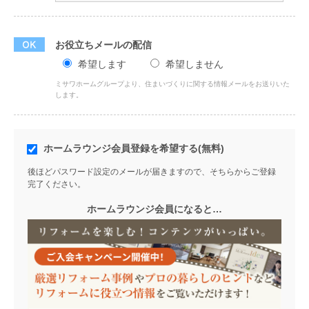
お役立ちメールの配信
希望します
希望しません
ミサワホームグループより、住まいづくりに関する情報メールをお送りいた
します。
ホームラウンジ会員登録を希望する(無料)
後ほどパスワード設定のメールが届きますので、そちらからご登録
完了ください。
ホームラウンジ会員になると…