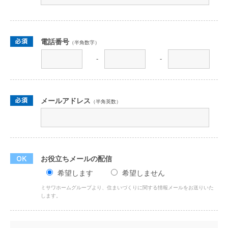
電話番号
（半角数字）
-
-
メールアドレス
（半角英数）
お役立ちメールの配信
希望します
希望しません
ミサワホームグループより、住まいづくりに関する情報メールをお送りいた
します。