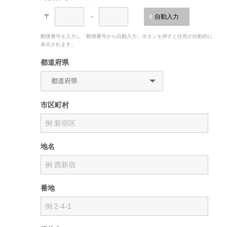
〒
-
自動入力
郵便番号を入力し「郵便番号から自動入力」ボタンを押すと住所が自動的に
表示されます。
都道府県
市区町村
地名
番地