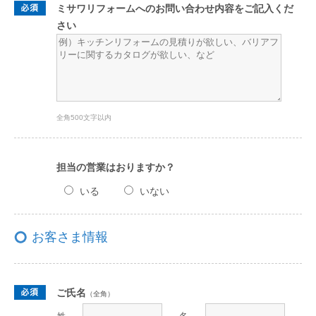
ミサワリフォームへのお問い合わせ内容をご記入くだ
さい
全角500文字以内
担当の営業はおりますか？
いる
いない
お客さま情報
ご氏名
（全角）
姓
名