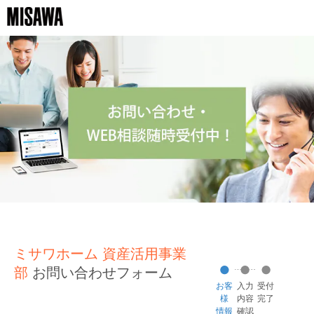
ミサワホーム 資産活用事業
部
お問い合わせフォーム
お客
入力
受付
様
内容
完了
情報
確認