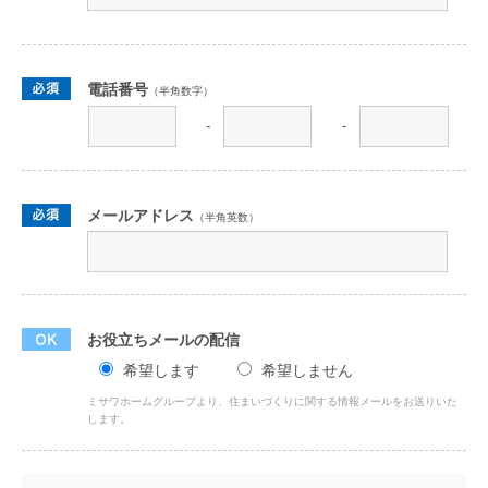
電話番号
（半角数字）
-
-
メールアドレス
（半角英数）
お役立ちメールの配信
希望します
希望しません
ミサワホームグループより、住まいづくりに関する情報メールをお送りいた
します。