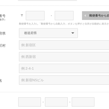
〒
-
番号
郵便番号から
数字）
郵便番号を入力し「郵便番号から自動入力」ボタンを押すと住所が自動的に表示
府県
町村
名
-
-