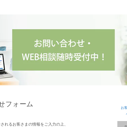
せフォーム
お
せされるお客さまの情報をご入力の上、