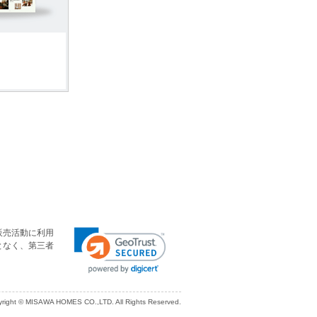
販売活動に利用
となく、第三者
right © MISAWA HOMES CO.,LTD. All Rights Reserved.