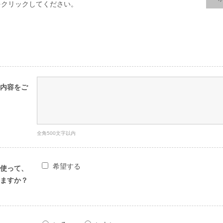
をクリックしてください。
内容をご
全角500文字以内
希望する
使って、
ますか？