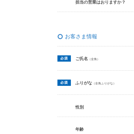
担当の営業はおりますか？
お客さま情報
ご氏名
（全角）
ふりがな
（全角ふりがな）
性別
年齢