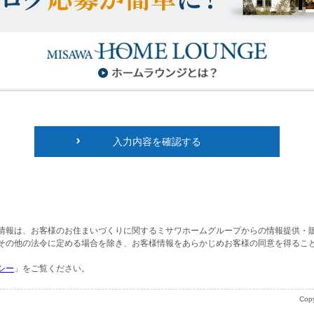
入力内容を確認する
情報は、お客様のお住まいづくりに関するミサワホームグループからの情報提供・
その他の法令に定める場合を除き、お客様情報をあらかじめお客様の同意を得るこ
シー
」をご覧ください。
Copy