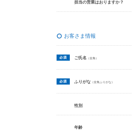
担当の営業はおりますか？
お客さま情報
ご氏名
（全角）
ふりがな
（全角ふりがな）
性別
年齢