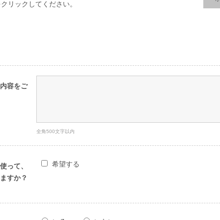
をクリックしてください。
内容をご
全角500文字以内
希望する
使って、
ますか？