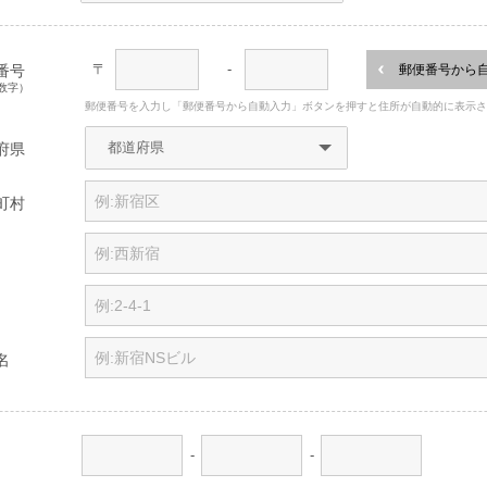
〒
-
番号
郵便番号から
数字）
郵便番号を入力し「郵便番号から自動入力」ボタンを押すと住所が自動的に表示
府県
町村
名
-
-