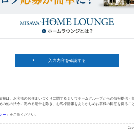
入力内容を確認する
情報は、お客様のお住まいづくりに関するミサワホームグループからの情報提供・
その他の法令に定める場合を除き、お客様情報をあらかじめお客様の同意を得るこ
シー
」をご覧ください。
Copy