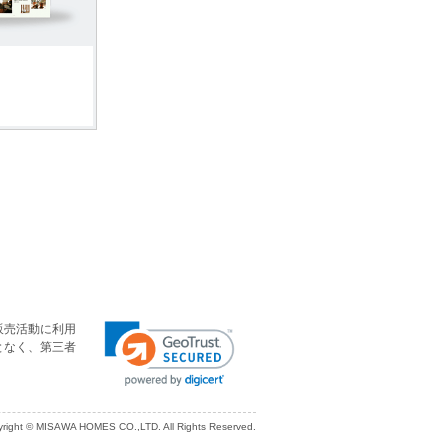
販売活動に利用
となく、第三者
right © MISAWA HOMES CO.,LTD. All Rights Reserved.