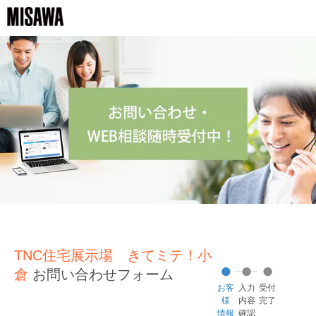
TNC住宅展示場 きてミテ！小
倉
お問い合わせフォーム
お客
入力
受付
様
内容
完了
情報
確認