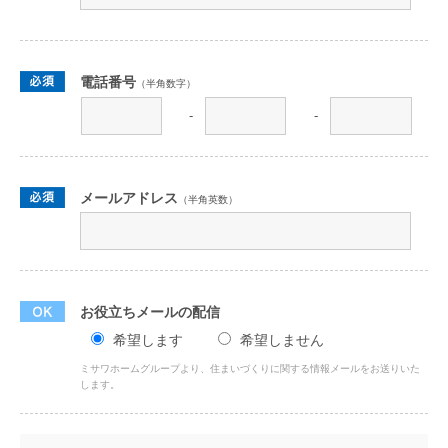
電話番号
（半角数字）
-
-
メールアドレス
（半角英数）
お役立ちメールの配信
希望します
希望しません
ミサワホームグループより、住まいづくりに関する情報メールをお送りいた
します。