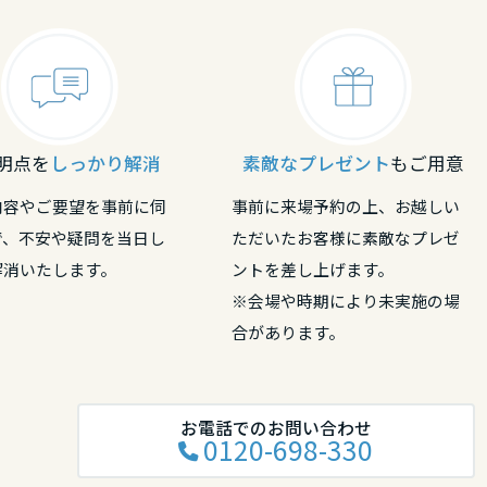
明点を
しっかり解消
素敵なプレゼント
もご用意
内容やご要望を事前に伺
事前に来場予約の上、お越しい
で、不安や疑問を当日し
ただいたお客様に素敵なプレゼ
解消いたします。
ントを差し上げます。
※会場や時期により未実施の場
合があります。
お電話でのお問い合わせ
0120-698-330