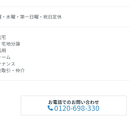
曜・水曜・第一日曜・祝日定休
住宅
・宅地分譲
活用
ォーム
テナンス
産取引・仲介
お電話でのお問い合わせ
0120-698-330