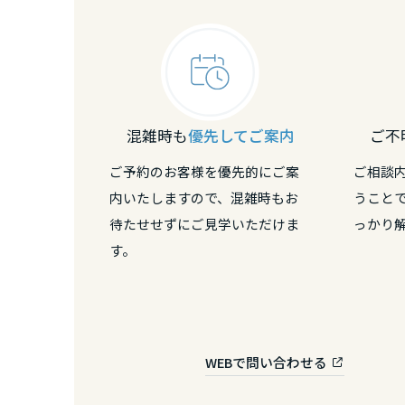
静岡県
愛知県
混雑時も
優先してご案内
ご不
三重県
ご予約のお客様を優先的にご案
ご相談
近畿エリア
内いたしますので、混雑時もお
うこと
待たせせずにご見学いただけま
っかり
滋賀県
す。
京都府
大阪府
WEBで問い合わせる