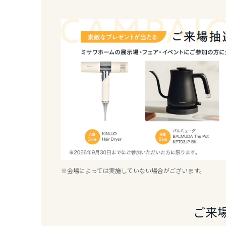
新潟県
石川県
福井県
山梨県
長野県
※会場によっては実施していない場合がございます。
東海エリア
岐阜県
ご来