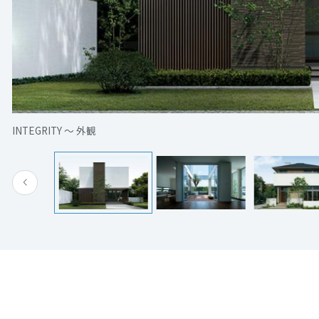
[MISAWA RELAY]
海外事業
住まいの売却
INTEGRITY ～ 外観