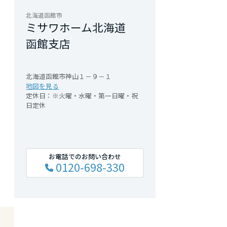
北海道函館市
ミサワホーム北海道
函館支店
北海道函館市神山１－９－１
地図を見る
定休日：※火曜・水曜・第一日曜・祝
日定休
お電話でのお問い合わせ
0120-698-330
七飯