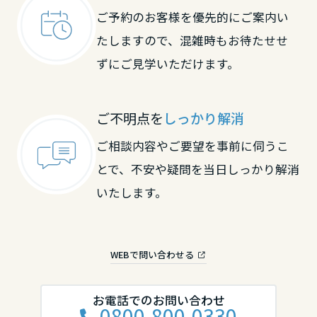
ご予約のお客様を優先的にご案内い
長野県
たしますので、混雑時もお待たせせ
東海エリア
ずにご見学いただけます。
岐阜県
ご不明点を
しっかり解消
ご相談内容やご要望を事前に伺うこ
静岡県
とで、不安や疑問を当日しっかり解消
いたします。
愛知県
WEBで問い合わせる
三重県
お電話でのお問い合わせ
近畿エリア
0800-800-0330