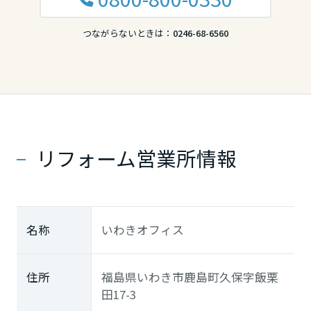
滋賀県
つながらないときは：
0246-68-6560
京都府
大阪府
リフォーム営業所情報
兵庫県
名称
いわきオフィス
奈良県
住所
福島県いわき市鹿島町久保字飯栗
中国・四国エリア
田17-3