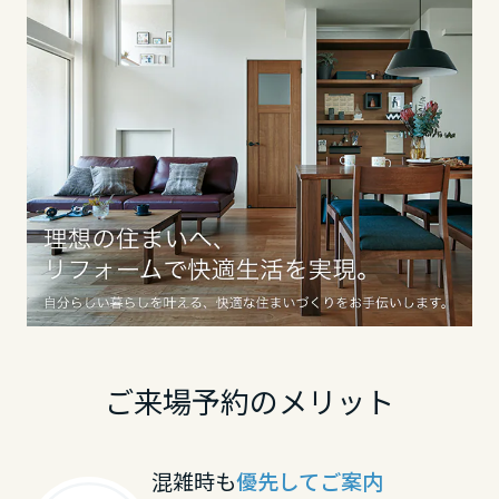
ミサワアイデンティティ
甲信越・北陸
富山県
新潟県
石川県
福井県
ご来場予約のメリット
山梨県
混雑時も
優先してご案内