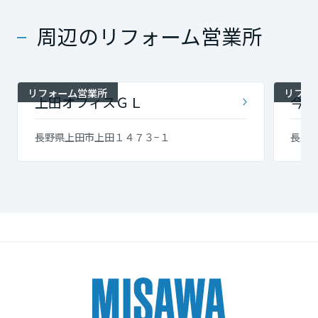
長崎県
周辺のリフォーム営業所
熊本県
リフォーム営業所
リフォ
上田オフィスＧＬ
今井
大分県
長野県上田市上田１４７３−１
長野県
宮崎県
鹿児島県