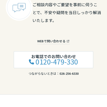
ご相談内容やご要望を事前に伺うこ
長野県
とで、不安や疑問を当日しっかり解消
いたします。
東海エリア
岐阜県
WEBで問い合わせる
静岡県
お電話でのお問い合わせ
0120-479-330
愛知県
つながらないときは：
026-256-6330
三重県
近畿エリア