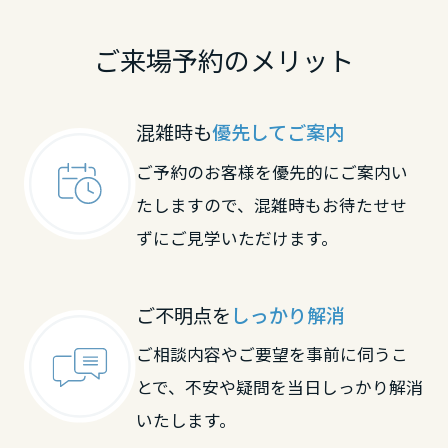
鳥取県
ご来場予約のメリット
島根県
混雑時も
優先してご案内
ご予約のお客様を優先的にご案内い
岡山県
たしますので、混雑時もお待たせせ
ずにご見学いただけます。
広島県
ご不明点を
しっかり解消
山口県
ご相談内容やご要望を事前に伺うこ
とで、不安や疑問を当日しっかり解消
徳島県
いたします。