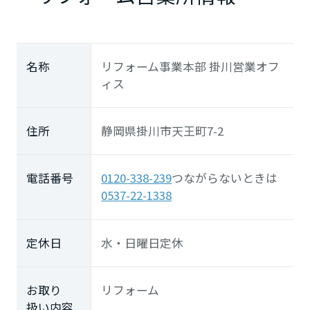
長崎県
熊本県
名称
リフォーム事業本部 掛川営業オフ
ィス
大分県
住所
静岡県掛川市天王町7-2
宮崎県
電話番号
0120-338-239
つながらないときは
0537-22-1338
鹿児島県
定休日
水・日曜日定休
お取り
リフォーム
扱い内容