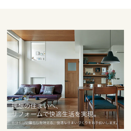
滋賀県
京都府
大阪府
兵庫県
奈良県
中国・四国エリア