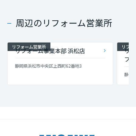
周辺のリフォーム営業所
リフォーム営業所
リフォ
リフォーム事業本部 浜松店
リフ
フィ
静岡県浜松市中央区上西町62番地3
静岡県