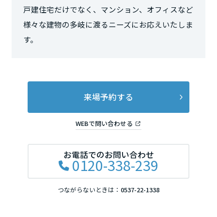
戸建住宅だけでなく、マンション、オフィスなど
長野県
様々な建物の多岐に渡るニーズにお応えいたしま
す。
東海エリア
岐阜県
来場予約する
静岡県
WEBで問い合わせる
愛知県
お電話でのお問い合わせ
0120-338-239
三重県
つながらないときは：
0537-22-1338
近畿エリア