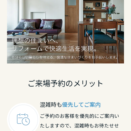
香川県
愛媛県
高知県
九州エリア
ご来場予約のメリット
福岡県
混雑時も
優先してご案内
佐賀県
ご予約のお客様を優先的にご案内い
たしますので、混雑時もお待たせせ