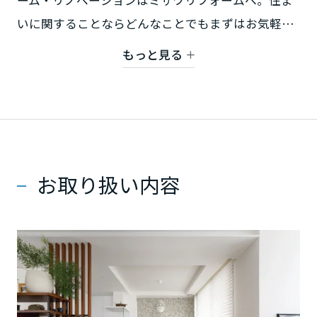
ーム・リノベーションはミサワリフォームへ。住ま
ミサワアイデンティティ
いに関することならどんなことでもまずはお気軽に
甲信越・北陸
ご相談下さい。
もっと見る
富山県
新潟県
石川県
お取り扱い内容
福井県
山梨県