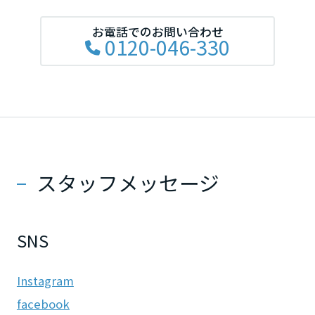
滋賀県
お電話でのお問い合わせ
0120-046-330
京都府
大阪府
スタッフメッセージ
兵庫県
SNS
奈良県
Instagram
中国・四国エリア
facebook