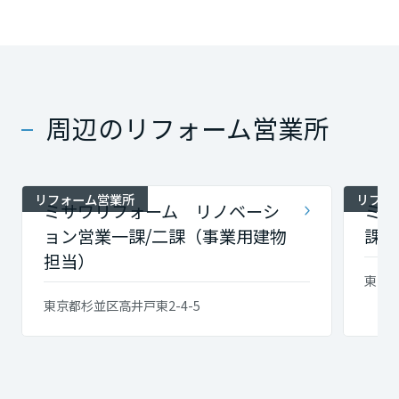
周辺のリフォーム営業所
リフォーム営業所
リフォ
ミサワリフォーム リノベーシ
ミサ
ョン営業一課/二課（事業用建物
課・
担当）
東京都
東京都杉並区高井戸東2-4-5