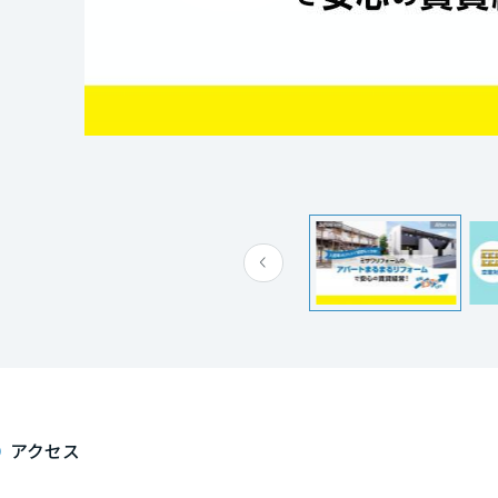
[MISAWA RELAY]
海外事業
住まいの売却
アクセス