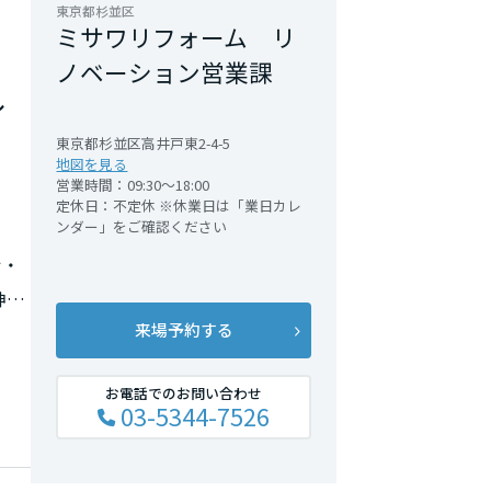
東京都杉並区
ミサワリフォーム リ
ノベーション営業課
し
東京都杉並区高井戸東2-4-5
地図を見る
営業時間：09:30～18:00
定休日：不定休 ※休業日は「業日カレ
ンダー」をご確認ください
ン・
神奈
来場予約する
お電話でのお問い合わせ
03-5344-7526