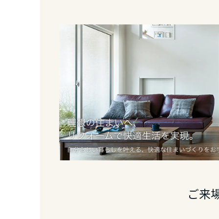
静岡県
愛知県
三重県
近畿エリア
滋賀県
京都府
ご来
大阪府