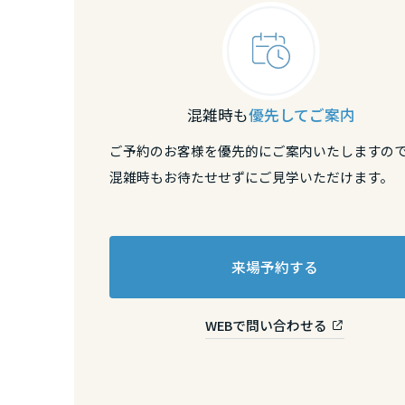
兵庫県
奈良県
混雑時も
優先してご案内
中国・四国エ
ご予約のお客様を優先的にご案内いたしますの
鳥取県
混雑時もお待たせせずにご見学いただけます。
島根県
来場予約する
岡山県
WEBで問い合わせる
広島県