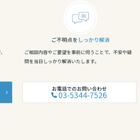
ご不明点を
しっかり解消
リア
で、
ご相談内容やご要望を事前に伺うことで、不安や疑
問を当日しっかり解消いたします。
お電話でのお問い合わせ
03-5344-7526