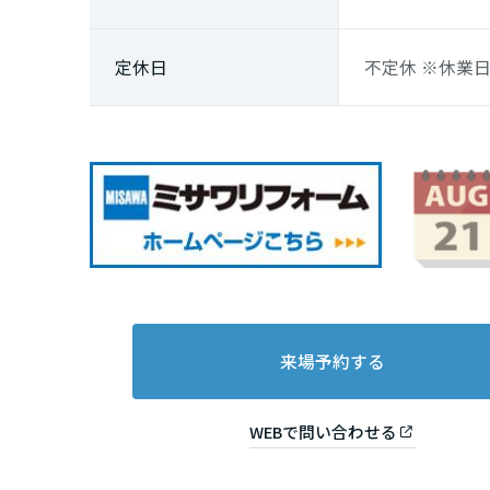
佐賀県
定休日
不定休 ※休業
長崎県
熊本県
大分県
宮崎県
来場予約する
鹿児島県
WEBで問い合わせる