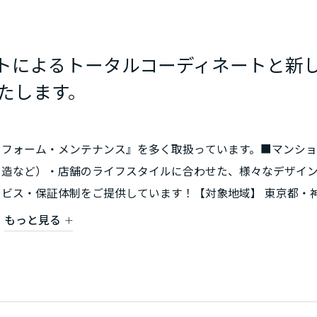
トによるトータルコーディネートと新
たします。
リフォーム・メンテナンス』を多く取扱っています。■マンショ
ト造など）・店舗のライフスタイルに合わせた、様々なデザイ
ビス・保証体制をご提供しています！【対象地域】 東京都・
もっと見る