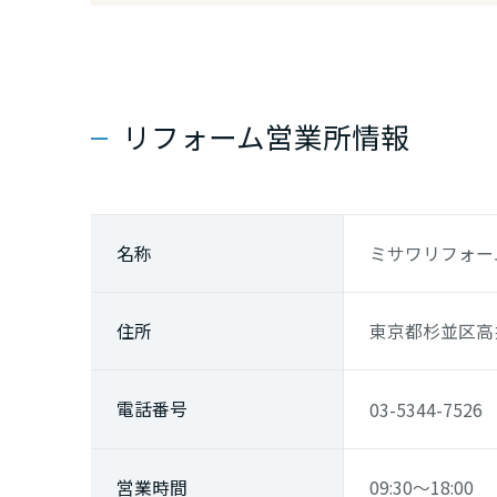
山口県
徳島県
リフォーム営業所情報
香川県
愛媛県
名称
ミサワリフォー
高知県
住所
東京都杉並区高井
九州エリア
電話番号
03-5344-7526
福岡県
営業時間
09:30～18:00