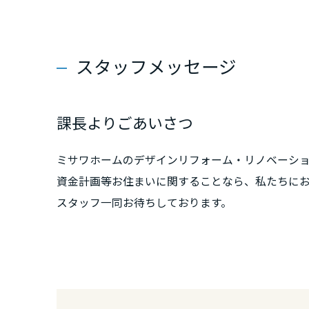
新潟県
スタッフメッセージ
石川県
福井県
課長よりごあいさつ
山梨県
ミサワホームのデザインリフォーム・リノベーシ
資金計画等お住まいに関することなら、私たちに
スタッフ一同お待ちしております。
長野県
東海エリア
岐阜県