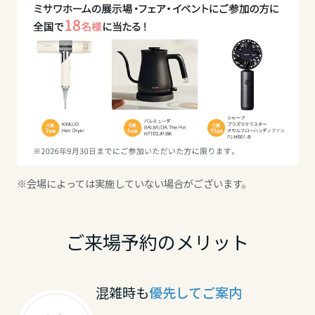
高知県
九州エリア
福岡県
佐賀県
※会場によっては実施していない場合がございます。
長崎県
ご来場予約のメリット
熊本県
混雑時も
優先してご案内