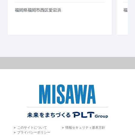
福岡県福岡市西区愛宕浜
福岡県
＞
このサイトについて
＞
情報セキュリティ基本方針
＞
プライバシーポリシー