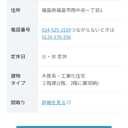
住所
福島県福島市西中央一丁目1
電話番号
024-525-2103
つながらないときは
0120-370-330
定休日
火・水 定休
建物
木質系・工業化住宅
タイプ
２階建(1階、2階に蔵収納)
間取り
詳細を見る