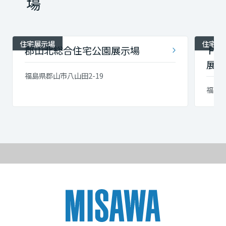
場
住宅展示場
住宅展
郡山北総合住宅公園展示場
ＦＴ
展示
福島県郡山市八山田2-19
福島県