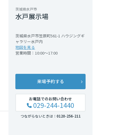
茨城県水戸市
水戸展示場
茨城県水戸市笠原町561-1 ハウジングギ
ャラリー水戸内
地図を見る
営業時間：10:00～17:00
来場予約する
お電話でのお問い合わせ
029-244-1440
つながらないときは：
0120-256-211