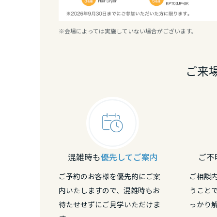
熊本県
※会場によっては実施していない場合がございます。
大分県
ご来
宮崎県
鹿児島県
混雑時も
優先してご案内
ご不
ご予約のお客様を優先的にご案
ご相談
内いたしますので、混雑時もお
うこと
待たせせずにご見学いただけま
っかり