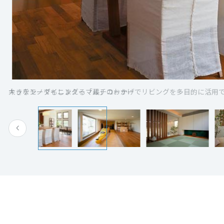
[MISAWA RELAY]
海外事業
住まいの売却
大きなモノでもしまえる「蔵」のおかげでリビングを多目的に活用