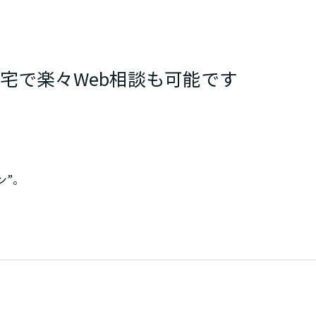
宅で楽々Web相談も可能です
ン”。