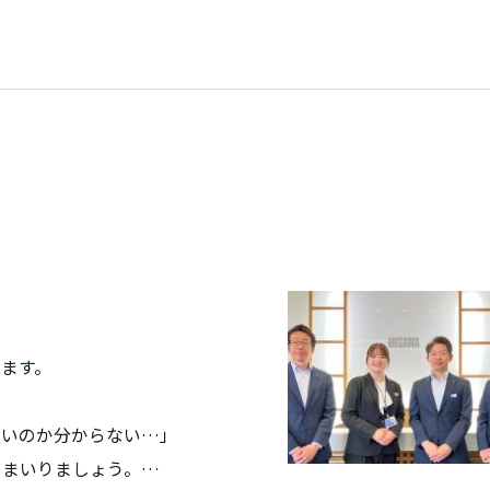
リア
ます。
よいのか分からない…」
てまいりましょう。