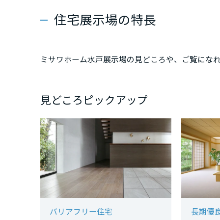
新潟県
住宅展示場の特長
山梨県
ミサワホーム水戸展示場の見どころや、ご覧にな
長野県
見どころピックアップ
東海エリア
岐阜県
静岡県
愛知県
バリアフリー住宅
長期優