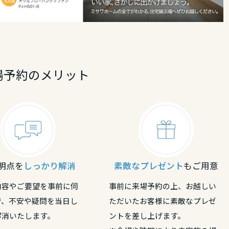
場予約のメリット
明点を
しっかり解消
素敵なプレゼント
もご用意
内容やご要望を事前に伺
事前に来場予約の上、お越しい
で、不安や疑問を当日し
ただいたお客様に素敵なプレゼ
解消いたします。
ントを差し上げます。