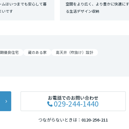
ームはいつまでも安心して暮
空間をより広く、より豊かに快適に
まいです
る生活デザイン収納
期優良住宅
蔵のある家
高天井（吹抜け）設計
お電話でのお問い合わせ
029-244-1440
つながらないときは：
0120-256-211