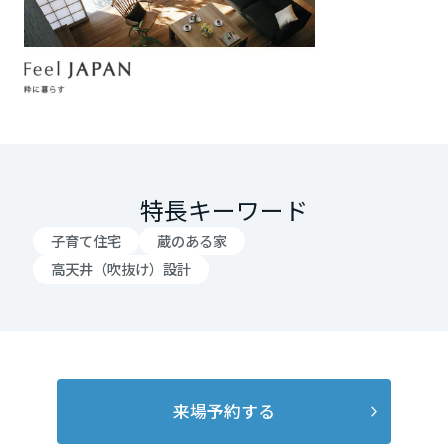
高知県
九州エリア
福岡県
特長キーワード
佐賀県
子育て住宅
蔵のある家
高天井（吹抜け）設計
長崎県
熊本県
来場予約する