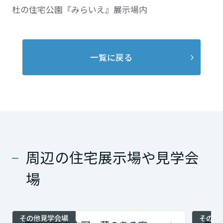
杜の住宅公園『みらいえ』展示場内
一覧に戻る
周辺の住宅展示場や見学会
場
その他見学会場
その他