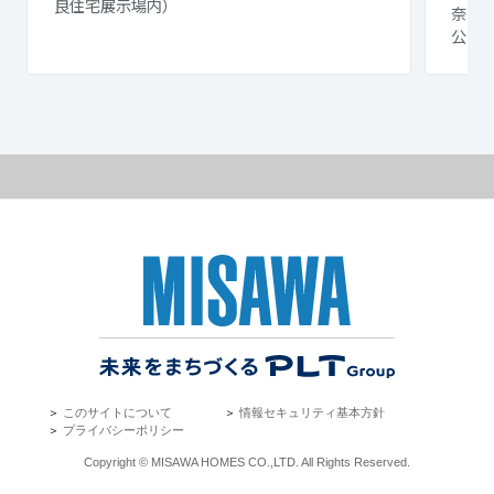
良住宅展示場内）
奈良県
公園
＞
このサイトについて
＞
情報セキュリティ基本方針
＞
プライバシーポリシー
Copyright © MISAWA HOMES CO.,LTD. All Rights Reserved.