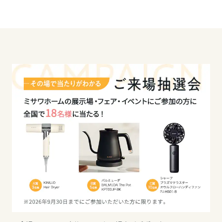
高知県
九州エリア
福岡県
佐賀県
長崎県
熊本県