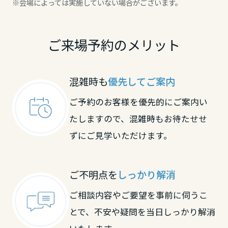
※会場によっては実施していない場合がございます。
大分県
ご来場予約のメリット
宮崎県
混雑時も
優先してご案内
鹿児島県
ご予約のお客様を優先的にご案内い
たしますので、混雑時もお待たせせ
ずにご見学いただけます。
ご不明点を
しっかり解消
ご相談内容やご要望を事前に伺うこ
とで、不安や疑問を当日しっかり解消