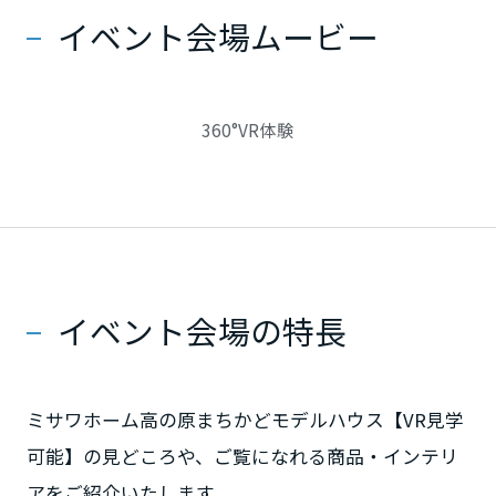
イベント会場ムービー
静岡県
360°VR体験
愛知県
三重県
近畿エリア
イベント会場の特長
滋賀県
ミサワホーム高の原まちかどモデルハウス【VR見学
可能】の見どころや、ご覧になれる商品・インテリ
京都府
アをご紹介いたします。