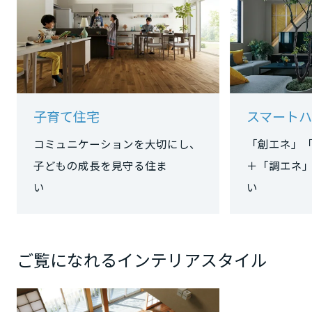
静岡県
愛知県
子育て住宅
スマートハ
コミュニケーションを大切にし、
「創エネ」
三重県
子どもの成長を見守る住ま
＋「調エネ
い
い
近畿エリア
滋賀県
ご覧になれるインテリアスタイル
京都府