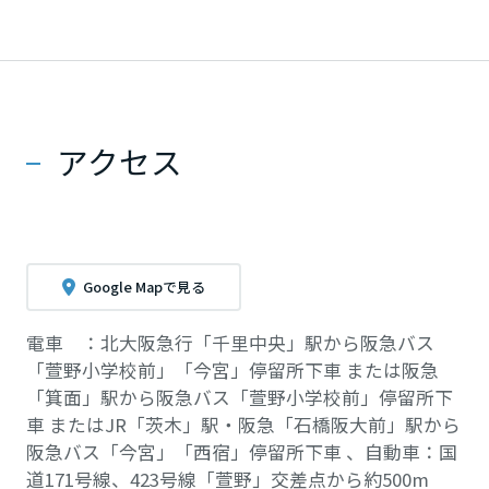
アクセス
Google Mapで見る
電車 ：北大阪急行「千里中央」駅から阪急バス
「萱野小学校前」「今宮」停留所下車 または阪急
「箕面」駅から阪急バス「萱野小学校前」停留所下
車 またはJR「茨木」駅・阪急「石橋阪大前」駅から
阪急バス「今宮」「西宿」停留所下車 、自動車：国
道171号線、423号線「萱野」交差点から約500m