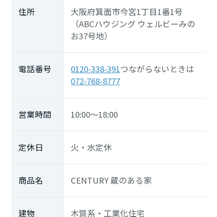
住所
大阪府箕面市今宮1丁目1番1号
（ABCハウジング ウェルビーみの
お37号地）
電話番号
0120-338-391
つながらないときは
072-768-8777
営業時間
10:00～18:00
定休日
火・水定休
商品名
CENTURY 蔵のある家
建物
木質系・工業化住宅