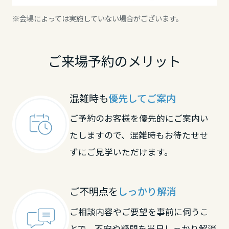
ろがる。
※会場によっては実施していない場合がございます。
そんな住まいをご体感ください。
ご来場予約のメリット
混雑時も
優先してご案内
ご予約のお客様を優先的にご案内い
たしますので、混雑時もお待たせせ
ずにご見学いただけます。
ご不明点を
しっかり解消
ご相談内容やご要望を事前に伺うこ
とで、不安や疑問を当日しっかり解消