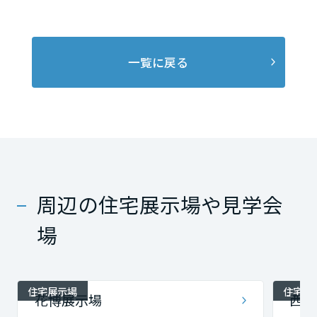
一覧に戻る
周辺の住宅展示場や見学会
場
住宅展示場
住宅展
花博展示場
西宮