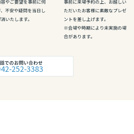
内容やご要望を事前に伺
事前に来場予約の上、お越しい
で、不安や疑問を当日し
ただいたお客様に素敵なプレゼ
解消いたします。
ントを差し上げます。
リア
※会場や時期により未実施の場
合があります。
話でのお問い合わせ
042-252-3383