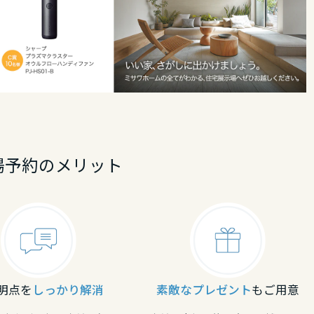
場予約のメリット
明点を
しっかり解消
素敵なプレゼント
もご用意