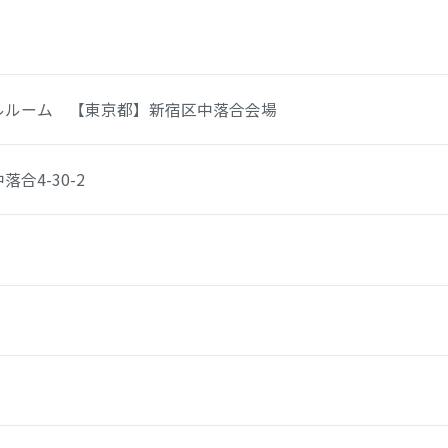
ルルーム 【東京都】新宿区中落合会場
合4-30-2