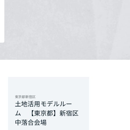
東京都新宿区
土地活用モデルルー
ム 【東京都】新宿区
中落合会場