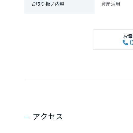
熊本県
お取り
扱い内容
資産活用
大分県
お電
宮崎県
鹿児島県
アクセス