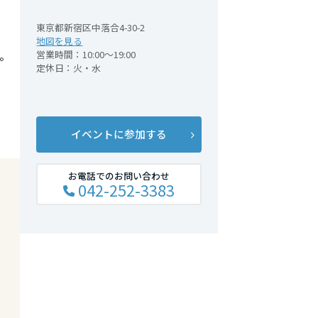
東京都新宿区中落合4-30-2
地図を見る
営業時間：10:00～19:00
。
定休日：火・水
イベントに参加する
お電話でのお問い合わせ
042-252-3383