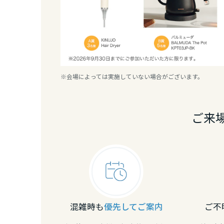
三重県
近畿エリア
滋賀県
※会場によっては実施していない場合がございます。
京都府
ご来
大阪府
兵庫県
奈良県
混雑時も
優先してご案内
ご不