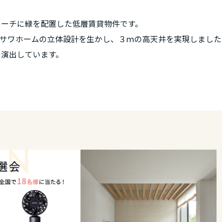
ローチに緑を配置した低層賃貸物件です。
ミサワホームの立体設計を生かし、３ｍの高天井を実現しました
を演出しています。