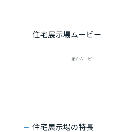
新潟県
山梨県
住宅展示場ムービー
長野県
紹介ムービー
東海エリア
岐阜県
静岡県
愛知県
住宅展示場の特長