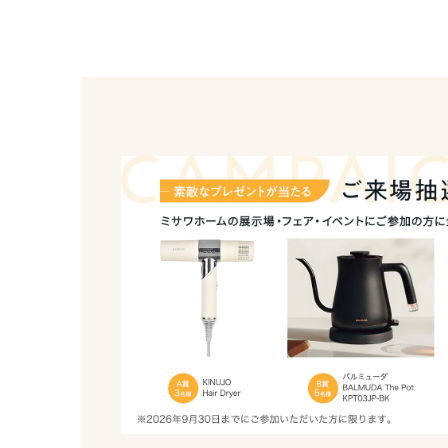
熊本県
スタッフ一同、ご来場を心よりお待ちしております
大分県
宮崎県
鹿児島県