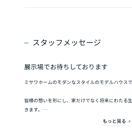
香川県
愛媛県
スタッフメッセージ
高知県
九州エリア
展示場でお待ちしております
福岡県
ミサワホームのモダンなスタイルのモデルハウスで
佐賀県
皆様の想いを形にし、家だけでなく将来にわたる
きます。
長崎県
まずミサワホームの展示場へお越しください。
もっと見る