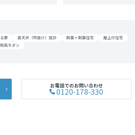
リア
る家
高天井（吹抜け）設計
耐震＋制震住宅
屋上付住宅
和風モダン
お電話でのお問い合わせ
0120-178-330