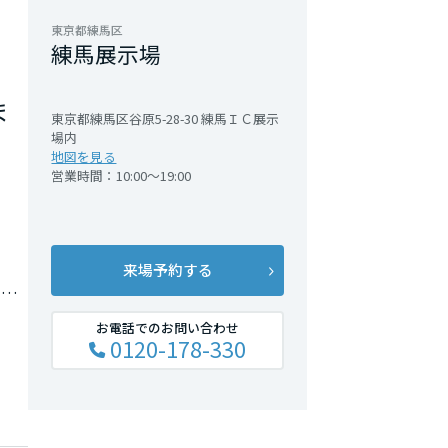
東京都練馬区
練馬展示場
ま
東京都練馬区谷原5-28-30 練馬ＩＣ展示
場内
地図を見る
営業時間：10:00～19:00
来場予約する
。
お電話でのお問い合わせ
0120-178-330