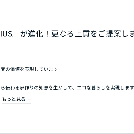
IUS』が進化！更なる上質をご提案し
不変の価値を表現しています。
から伝わる家作りの知恵を生かして、エコな暮らしを実現します
感下さい。
もっと見る