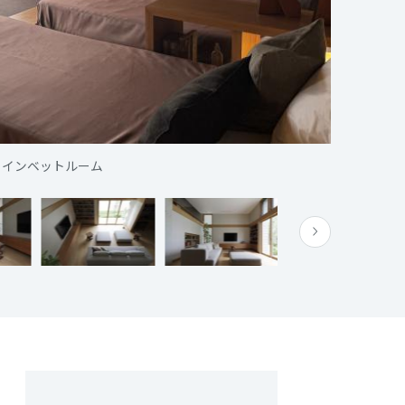
メインベットルーム