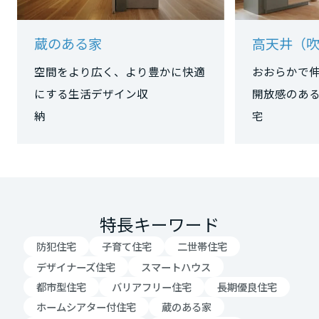
大阪府
蔵のある家
高天井（
空間をより広く、より豊かに快適
おおらかで
兵庫県
にする生活デザイン収
開放感のあ
納
奈良県
和歌山県
特長キーワード
中国・四国エリア
防犯住宅
子育て住宅
二世帯住宅
デザイナーズ住宅
スマートハウス
鳥取県
都市型住宅
バリアフリー住宅
長期優良住宅
ホームシアター付住宅
蔵のある家