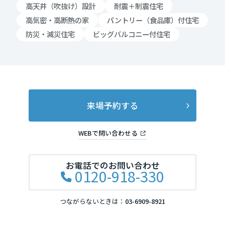
高天井（吹抜け）設計
耐震＋制震住宅
岡山県
高気密・高断熱の家
パントリー（食品庫）付住宅
防災・減災住宅
ビッグバルコニー付住宅
広島県
山口県
来場予約する
徳島県
WEBで問い合わせる
香川県
お電話でのお問い合わせ
0120-918-330
つながらないときは：
03-6909-8921
愛媛県