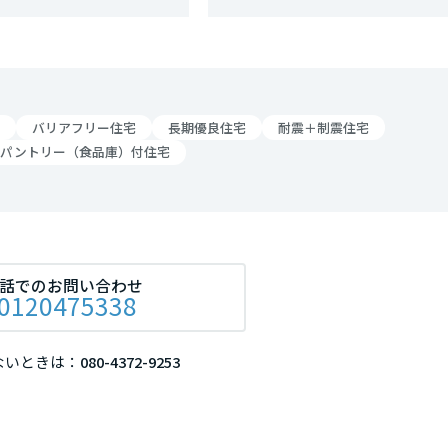
リア
バリアフリー住宅
長期優良住宅
耐震＋制震住宅
パントリー（食品庫）付住宅
話でのお問い合わせ
0120475338
ないときは：
080-4372-9253