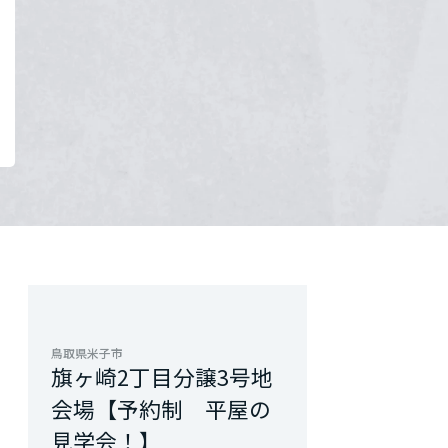
鳥取県米子市
旗ヶ崎2丁目分譲3号地
会場【予約制 平屋の
見学会！】