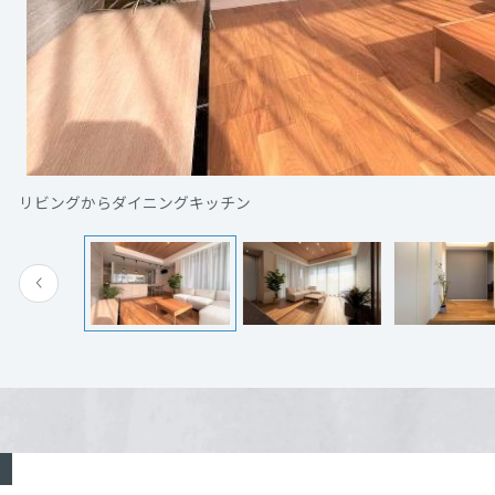
[MISAWA RELAY]
海外事業
住まいの売却
米子市旗ヶ崎2丁目（旗ヶ崎分譲3号地）
詳細を見る
電話：
0120475338
営業時間：10:00～20:00
リビングからダイニングキッチン
定休日：火・水定休（定休日、時間外ご見学希望の場合は08
9253まで）
担当者：物件案内スタッフにつながります。
来場予約する