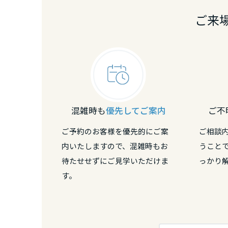
熊本県
ご来
大分県
宮崎県
鹿児島県
混雑時も
優先してご案内
ご不
ご予約のお客様を優先的にご案
ご相談
内いたしますので、混雑時もお
うこと
待たせせずにご見学いただけま
っかり
す。