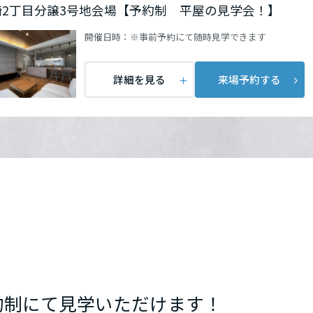
崎2丁目分譲3号地会場【予約制 平屋の見学会！】
開催日時：
※事前予約にて随時見学できます
詳細を見る
来場予約する
約制にて見学いただけます！