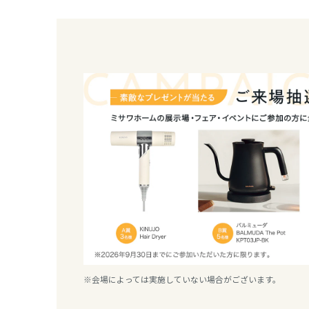
香川県
愛媛県
高知県
九州エリア
福岡県
佐賀県
長崎県
※会場によっては実施していない場合がございます。