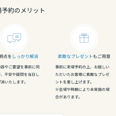
場予約のメリット
明点を
しっかり解消
素敵なプレゼント
もご用意
内容やご要望を事前に伺
事前に来場予約の上、お越しい
で、不安や疑問を当日し
ただいたお客様に素敵なプレゼ
解消いたします。
ントを差し上げます。
※会場や時期により未実施の場
合があります。