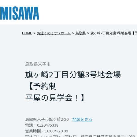
HOME
>
お近くのミサワホーム
>
鳥取県
>
旗ヶ崎2丁目分譲3号地会場【
リフォーム
住まい
土地活用
まちづくり
オーナーサポート
企業・IR情報
旗ヶ崎2丁目
建てる
個人のお客さま
戸建て・マンション
複合開発・投資開発
サポートメニュー
企業・IR
北海道
深い軒が描く佇ま
[注文住宅]
鳥取県米子市
旗ヶ崎2丁目分譲3号地会場
す。
北海道
商品ラインアップ
賃貸住宅
ミサワリフォームとは
複合開発事業（ASMACI-アスマチ-）
住まいるりんぐ（ロングサポート）
ニュース
玄関からパントリ
【予約制
室へ。
東北
デザイン
賃貸併用住宅
リフォームの流れ
再開発・官民連携事業
保証制度
MISAWAについて
平屋の見学会！】
淀みなく流れるよ
テクノロジー（住まいの性能）
店舗・各種施設
リフォームメニュー
分譲マンション開発事業
アフターメンテナンス
ミサワホームグループ
青森県
えてくれるはず。
建築事例・建築実例
土地活用モデルルーム見学
リフォーム事例
収益不動産・投資開発事業
ミサワリフォーム
IR情報
「美しく暮らす」
鳥取県米子市旗ヶ崎2-20
地図を見る
電話：
0120475338
岩手県
を、平屋という贅
デザイナーズギャラリー
土地活用実例
建築再生事業
SDGs
営業時間：10:00～20:00
開催日時
定休日：火・水定休（定休日、時間外ご見学希望の場合は080-