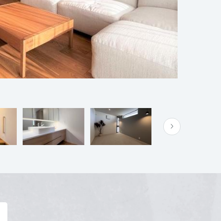
0-4372-