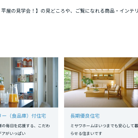
 平屋の見学会！】の見どころや、ご覧になれる商品・インテ
リー（食品庫）付住宅
長期優良住宅
様の毎日を応援する、こだわ
ミサワホームはいつまでも安心して
イデアがいっぱい
らせる住まいです