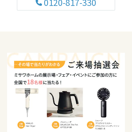
0120-817-330
高知県
九州エリア
福岡県
佐賀県
長崎県
熊本県