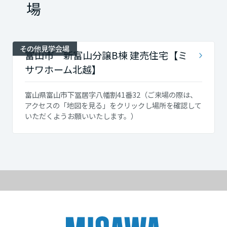
場
その他見学会場
富山市 新富山分譲B棟 建売住宅【ミ
サワホーム北越】
富山県富山市下冨居字八幡割41番32（ご来場の際は、
アクセスの「地図を見る」をクリックし場所を確認して
いただくようお願いいたします。）