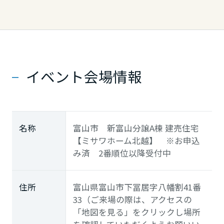
イベント会場情報
名称
富山市 新富山分譲A棟 建売住宅
【ミサワホーム北越】 ※お申込
み済 2番順位以降受付中
住所
富山県富山市下冨居字八幡割41番
33（ご来場の際は、アクセスの
「地図を見る」をクリックし場所