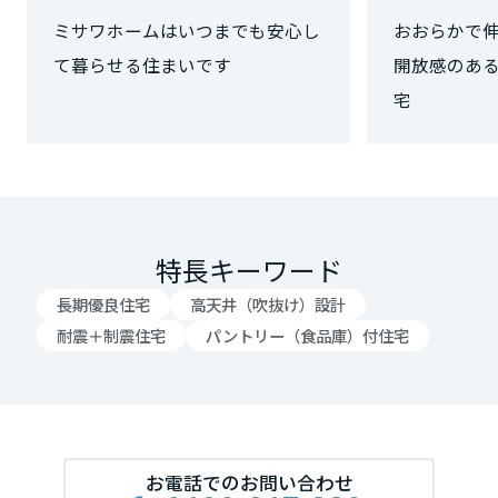
岡山県
ミサワホームはいつまでも安心し
おおらかで
て暮らせる住まいです
開放感のあ
広島県
山口県
特長キーワード
徳島県
長期優良住宅
高天井（吹抜け）設計
耐震＋制震住宅
パントリー（食品庫）付住宅
香川県
愛媛県
お電話でのお問い合わせ