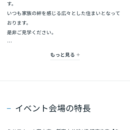
す。
いつも家族の絆を感じる広々とした住まいとなって
静岡県
おります。
是非ご見学ください。
愛知県
※ご予約制となります。
もっと見る
三重県
近畿エリア
滋賀県
イベント会場の特長
京都府