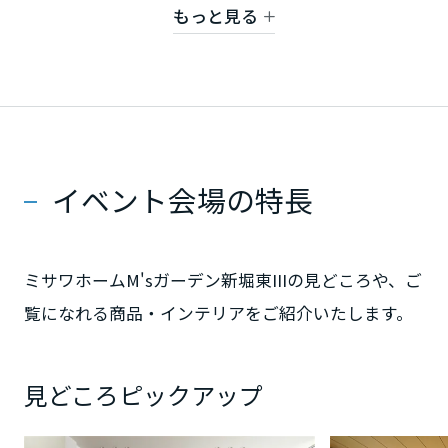
豊富な収納力で生活感を隠し、いつでも理想の空
もっと見る
間を保てます。
静岡県
愛知県
イベント会場の特長
三重県
ミサワホームM'sガーデン新堀東IIIの見どころや、ご
近畿エリア
覧になれる商品・インテリアをご紹介いたします。
滋賀県
見どころピックアップ
京都府