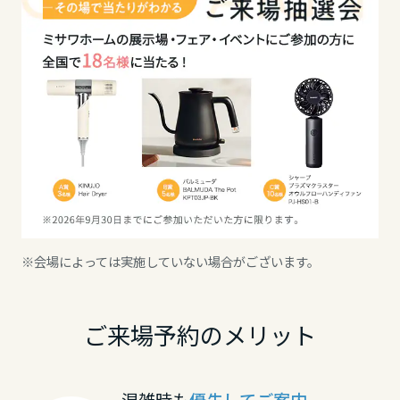
高知県
九州エリア
福岡県
佐賀県
※会場によっては実施していない場合がございます。
長崎県
ご来場予約のメリット
熊本県
混雑時も
優先してご案内