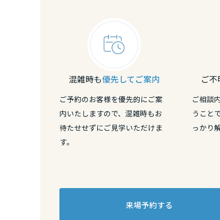
和歌山県
中国・四国エ
鳥取県
混雑時も
優先してご案内
ご不
岡山県
ご予約のお客様を優先的にご案
ご相談
内いたしますので、混雑時もお
うこと
広島県
待たせせずにご見学いただけま
っかり
す。
山口県
徳島県
来場予約する