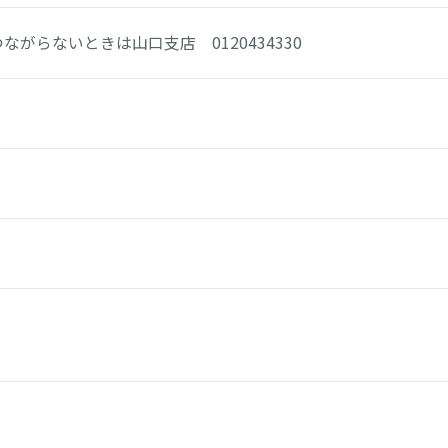
つながらないときは
山口支店 0120434330