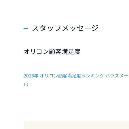
新潟県
スタッフメッセージ
山梨県
長野県
オリコン顧客満足度
東海エリア
2026年 オリコン顧客満足度ランキング ハウスメー
岐阜県
静岡県
愛知県