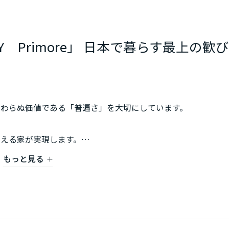
Y Primore」 日本で暮らす最上の歓び
変わらぬ価値である「普遍さ」を大切にしています。
える家が実現します。
デザインをご提案いたします。
もっと見る