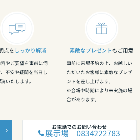
リア
明点を
しっかり解消
素敵なプレゼント
もご用意
内容やご要望を事前に伺
事前に来場予約の上、お越しい
で、不安や疑問を当日し
ただいたお客様に素敵なプレゼ
解消いたします。
ントを差し上げます。
※会場や時期により未実施の場
合があります。
お電話でのお問い合わせ
展示場 0834222783