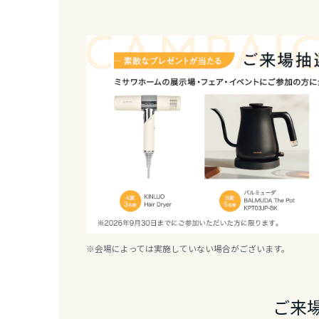
三重県
近畿エリア
滋賀県
京都府
大阪府
兵庫県
※会場によっては実施していない場合がございます。
奈良県
ご来