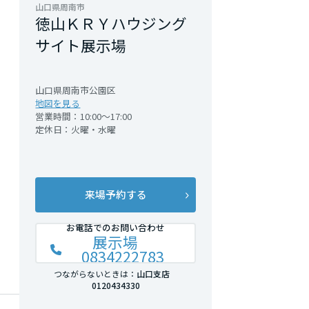
山口県周南市
徳山ＫＲＹハウジング
サイト展示場
山口県周南市公園区
地図を見る
営業時間：10:00～17:00
定休日：火曜・水曜
来場予約する
お電話でのお問い合わせ
展示場
0834222783
つながらないときは：
山口支店
0120434330