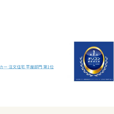
カー 注文住宅 平屋部門 第1位