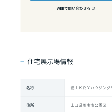
香川県
WEBで問い合わせる
愛媛県
高知県
九州エリア
住宅展示場情報
福岡県
佐賀県
名称
徳山ＫＲＹハウジング
長崎県
住所
山口県周南市公園区