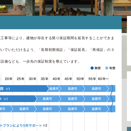
[MISAWA RELAY]
海外事業
住まいの売却
久工事等により、建物が存在する限り保証期間を延長することができま
継いでいただけるよう、「長期初期保証」「保証延長」「再保証」の３
・設備なども、一歩先の保証制度を整えています。