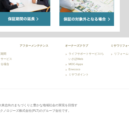
アフターメンテナンス
オーナーズクラブ
ミサワリフォ
証期間
ライフサポートサービス/ら
リフォーム
とサービス
いさぽWeb
なる場合
MOC-Apps
Enecoco
ミサワポイント
未来志向のまちづくりと豊かな地域社会の実現を目指す
テクノロジーズ株式会社(PLT)のグループ会社です。