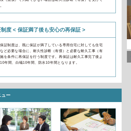
す。
制度 < 保証満了後も安心の再保証 >
宅保証制度は、既に保証が満了している専用住宅に対しても住宅
時など必要な場合に、耐久性診断（有償）と必要な耐久工事（有
実施を条件に再保証を行う制度です。再保証は耐久工事完了後よ
10年間、白蟻10年間、防水10年間となります。
ニュー