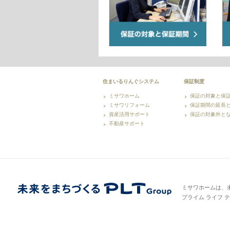
住まいるりんぐシステム
保証制度
ミサワホーム
保証の対象と保
ミサワリフォーム
保証期間の延長
資産活用サポート
保証の対象外と
不動産サポート
ミサワホームは、
プライム ライフ 