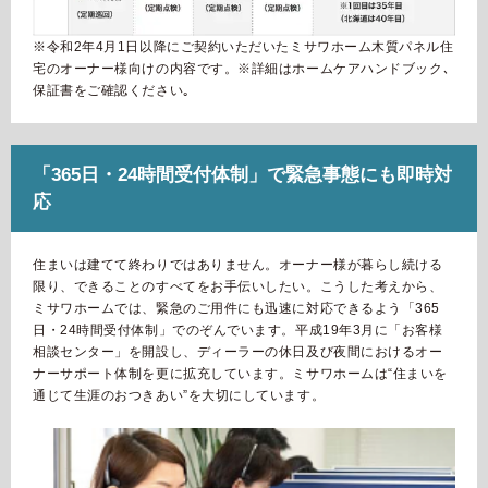
ミサワアイデンティティ
※令和2年4月1日以降にご契約いただいたミサワホーム木質パネル住
宅のオーナー様向けの内容です。
※詳細はホームケアハンドブック､
保証書をご確認ください｡
「365日・24時間受付体制」で緊急事態にも即時対
応
住まいは建てて終わりではありません。オーナー様が暮らし続ける
限り、できることのすべてをお手伝いしたい。こうした考えから、
ミサワホームでは、緊急のご用件にも迅速に対応できるよう「365
日・24時間受付体制」でのぞんでいます。平成19年3月に「お客様
相談センター」を開設し、ディーラーの休日及び夜間におけるオー
ナーサポート体制を更に拡充しています。ミサワホームは“住まいを
通じて生涯のおつきあい”を大切にしています。