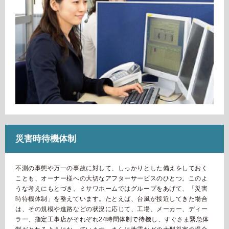
災害時待機体制
不測の事態や万一の事故に対して、しっかりとした備えをしておく
ことも、オーナー様への大切なアフターサービスのひとつ。このよ
うな考えにもとづき、ミサワホームではグループをあげて、「災害
時待機体制」を整えています。たとえば、台風が接近してきた場合
は、その規模や進路などの状況に応じて、工場、メーカー、ディー
ラー、指定工事店がそれぞれ24時間体制で待機し、すぐさま緊急体