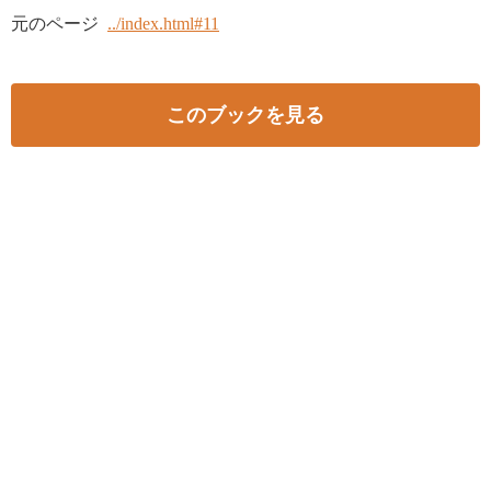
元のページ
../index.html#11
このブックを見る