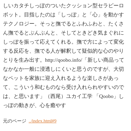
しいカタチしっぽのついたクッション型セラピーロ
ボット。目指したのは「しっぽ」と「心」を動かす
テクノロジー。そっと撫でるとふわふわと、たくさ
ん撫でるとぶんぶんと、そしてときどき気まぐれに
しっぽを振って応えてくれる。撫で方によって変化
する反応を、撫でる人が解釈して疑似的な心のやり
とりを生み出す。http://qoobo.info/「新しい商品って
なかなか一般に浸透しにくいと思うのですが、大切
なペットを家族に迎え入れるような楽しさがあっ
て、こういう和むものなら受け入れられやすいので
は、と思います」（西尾）ユカイ工学 「Qoobo」し
っぽの動きが、心を癒やす
元のページ
../index.html#9