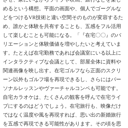
めるという構想。平面の画面や、個人でゴーグルな
どをつけるVR技術と違い空間そのものが変容するた
め、誰かと体験を共有することも、五感をフル活用
して楽しむことも可能になる。「『在宅〇〇』のバ
リエーションと体験価値を増やしたいと考えていま
す。たとえば在宅勤務であれば会議室にいる以上に
インタラクティブな会議として、部屋全体に資料や
関連画像を映し出す。在宅ゴルフなら正面のスクリ
ーン以外もゴルフ場を再現できるし、さらにはパー
ソナルレッスンやヴァーチャルコンペも可能です。
自宅カラオケは、たくさんの観客を呼んで在宅ライ
ブにするのはどうでしょう。在宅旅行も、映像だけ
ではなく温度や風を再現すれば、思い出の新婚旅行
を五感で再現できる可能性があります。その頃を思