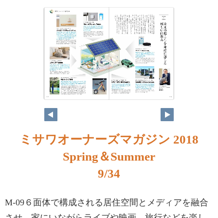
ミサワオーナーズマガジン 2018
Spring＆Summer
9/34
M-09６面体で構成される居住空間とメディアを融合
させ、家にいながらライブや映画、旅行などを楽し