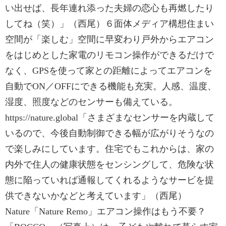
い出せば、長年連れ添った夫婦の恋心も再燃したり
してね（笑）」（西尾）６面体メディア構想住まい
空間が「楽しむ」空間に早変わり戸外からエアコン
をはじめとした家電のリモコン操作ができるだけで
なく、GPSを使って家との距離によってエアコンを
自動でON／OFFにできる機能も充実。人感、温度、
湿度、照度などのセンサーも備えている。
https://nature.global「さまざまなセンサーを内蔵して
いるので、今後自動制御できる幅が広がりそうなの
で楽しみにしています。住宅でもこれからは、家の
内外で住人の健康状態をセンシングして、危険な状
態に陥っていれば通報してくれるようなサービを提
供できないかなどと考えています」（西尾）
Nature「Nature Remo」エアコン操作はもう不要？