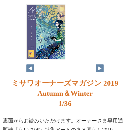
ミサワオーナーズマガジン 2019
Autumn＆Winter
1/36
裏面からお読みいただけます。オーナーさま専用通
販誌「らいさぽ」特集アートのある暮らし2019