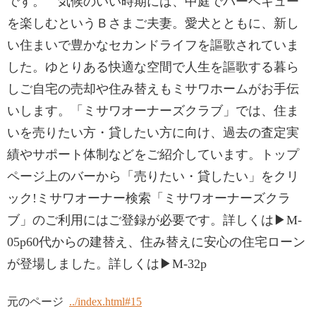
です。 気候のいい時期には、中庭でバーベキュー
を楽しむというＢさまご夫妻。愛犬とともに、新し
い住まいで豊かなセカンドライフを謳歌されていま
した。ゆとりある快適な空間で人生を謳歌する暮ら
しご自宅の売却や住み替えもミサワホームがお手伝
いします。「ミサワオーナーズクラブ」では、住ま
いを売りたい方・貸したい方に向け、過去の査定実
績やサポート体制などをご紹介しています。トップ
ページ上のバーから「売りたい・貸したい」をクリ
ック!ミサワオーナー検索「ミサワオーナーズクラ
ブ」のご利用にはご登録が必要です。詳しくは▶M-
05p60代からの建替え、住み替えに安心の住宅ローン
が登場しました。詳しくは▶M-32p
元のページ
../index.html#15