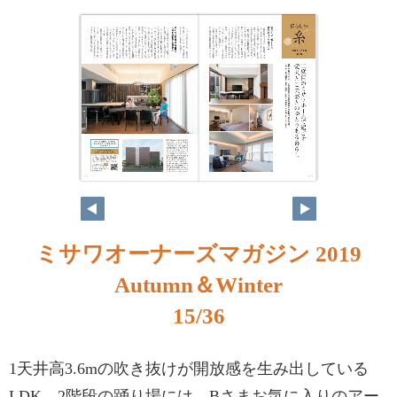
ミサワオーナーズマガジン 2019
Autumn＆Winter
15/36
1天井高3.6mの吹き抜けが開放感を生み出している
LDK。2階段の踊り場には、Bさまお気に入りのアー