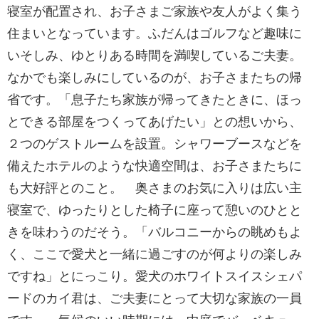
寝室が配置され、お子さまご家族や友人がよく集う
住まいとなっています。ふだんはゴルフなど趣味に
いそしみ、ゆとりある時間を満喫しているご夫妻。
なかでも楽しみにしているのが、お子さまたちの帰
省です。「息子たち家族が帰ってきたときに、ほっ
とできる部屋をつくってあげたい」との想いから、
２つのゲストルームを設置。シャワーブースなどを
備えたホテルのような快適空間は、お子さまたちに
も大好評とのこと。 奥さまのお気に入りは広い主
寝室で、ゆったりとした椅子に座って憩いのひとと
きを味わうのだそう。「バルコニーからの眺めもよ
く、ここで愛犬と一緒に過ごすのが何よりの楽しみ
ですね」とにっこり。愛犬のホワイトスイスシェパ
ードのカイ君は、ご夫妻にとって大切な家族の一員