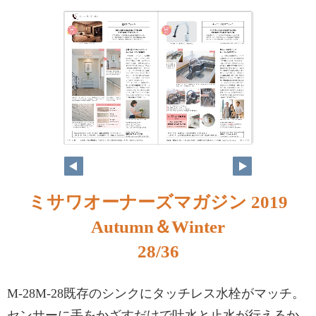
ミサワオーナーズマガジン 2019
Autumn＆Winter
28/36
M-28M-28既存のシンクにタッチレス水栓がマッチ。
センサーに手をかざすだけで吐水と止水が行えるか