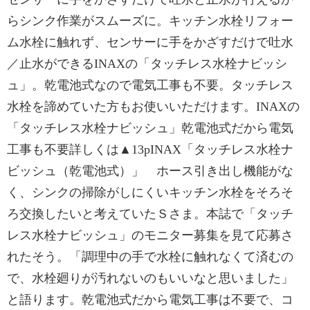
らシンク作業がスムーズに。キッチン水栓リフォー
ム水栓に触れず、センサーに手をかざすだけで吐水
／止水ができるINAXの「タッチレス水栓ナビッシ
ュ」。乾電池式なので電気工事も不要。タッチレス
水栓を諦めていた方もお使いいただけます。INAXの
「タッチレス水栓ナビッシュ」乾電池式だから電気
工事も不要詳しくは▲13pINAX「タッチレス水栓ナ
ビッシュ（乾電池式）」 ホース引き出し機能がな
く、シンクの掃除がしにくいキッチン水栓をそろそ
ろ交換したいと考えていたＳさま。本誌で「タッチ
レス水栓ナビッシュ」のモニター募集を見て応募さ
れたそう。「調理中の手で水栓に触れなくて済むの
で、水栓廻りが汚れないのもいいなと思いました」
と語ります。乾電池式だから電気工事は不要で、コ