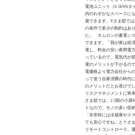
電池ユニット（6.5kW
内のわずかなスペースにも
避できます。Yさま邸では2
の条件で多少の制約はあ
た」 オムロンの蓄電シス
できます。「我が家は経
電し、料金の安い夜間電
っているので、電気代が節
電のメリットが下がるの
電価格より電力会社から
って使う自家消費の時代
のメリットだとお喜びで
リスクマネジメントに将
さま邸では、2.5階の小屋
トなので、モノの多い収
「非常時には冷蔵庫やス
ても安心ですね」とＹさ
リモートコントローラ。