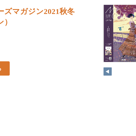
ズマガジン2021秋冬
ン）
る