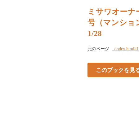
ミサワオーナー
号（マンショ
1/28
元のページ
../index.html#1
このブックを見