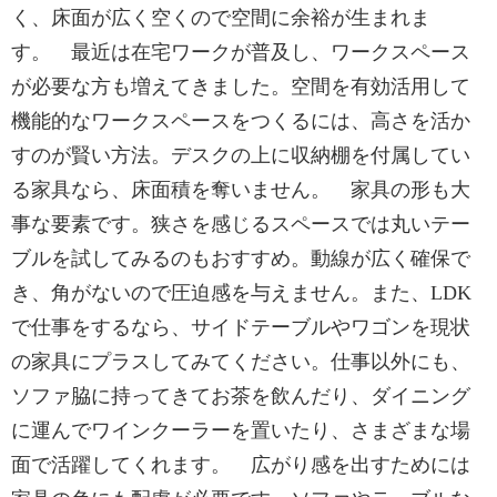
く、床面が広く空くので空間に余裕が生まれま
す。 最近は在宅ワークが普及し、ワークスペース
が必要な方も増えてきました。空間を有効活用して
機能的なワークスペースをつくるには、高さを活か
すのが賢い方法。デスクの上に収納棚を付属してい
る家具なら、床面積を奪いません。 家具の形も大
事な要素です。狭さを感じるスペースでは丸いテー
ブルを試してみるのもおすすめ。動線が広く確保で
き、角がないので圧迫感を与えません。また、LDK
で仕事をするなら、サイドテーブルやワゴンを現状
の家具にプラスしてみてください。仕事以外にも、
ソファ脇に持ってきてお茶を飲んだり、ダイニング
に運んでワインクーラーを置いたり、さまざまな場
面で活躍してくれます。 広がり感を出すためには