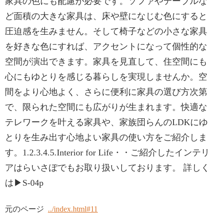
家具の色にも配慮が必要です。ソファやテーブルな
ど面積の大きな家具は、床や壁になじむ色にすると
圧迫感を生みません。そして椅子などの小さな家具
を好きな色にすれば、アクセントになって個性的な
空間が演出できます。家具を見直して、住空間にも
心にもゆとりを感じる暮らしを実現しませんか。空
間をより⼼地よく、さらに便利に家具の選び方次第
で、限られた空間にも広がりが生まれます。快適な
テレワークを叶える家具や、家族団らんのLDKにゆ
とりを生み出す心地よい家具の使い方をご紹介しま
す。1.2.3.4.5.Interior for Life・・ご紹介したインテリ
アはらいさぽでもお取り扱いしております。 詳しく
は▶S-04p
元のページ
../index.html#11