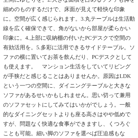
細めのものするだけで、床面が見えて軽快な印象
に。空間が広く感じられます。3.丸テーブルは生活動
線を広く確保できて、角がないから部屋が柔らかい
印象に。4.上部に収納棚の付いたPCデスクで空間の
有効活用を。5.多彩に活用できるサイドテーブル。ソ
ファの横に置いてお茶を飲んだり、PCデスクとして
も使えます。 マンション生活をしていてリビング
が手狭だと感じることはありませんか。原因はLDK
という一つの空間に、ダイニングテーブルと大きな
ソファがあるせいかもしれません。思い切って兼用
のソファセットにしてみてはいかがでしょう。一般
的なダイニングセットよりも座る高さはやや低めで
すが、問題なく快適な食事ができますし、くつろぐ
ことも可能。細い脚のソファを選べば圧迫感もな