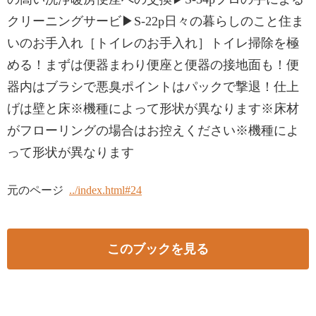
クリーニングサービ▶S-22p日々の暮らしのこと住ま
いのお手入れ［トイレのお手入れ］トイレ掃除を極
める！まずは便器まわり便座と便器の接地面も！便
器内はブラシで悪臭ポイントはパックで撃退！仕上
げは壁と床※機種によって形状が異なります※床材
がフローリングの場合はお控えください※機種によ
って形状が異なります
元のページ
../index.html#24
このブックを見る