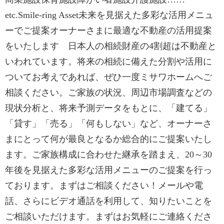
etc.Smile-ring Asset未来を見据えた多彩な活用メニュ
ーでご提案オーナーさまに最適な不動産の活用提案
をいたします 日本人の相続財産の4割超は不動産と
いわれています。将来の相続に備えた分割や活用に
ついてお考えであれば、ぜひ一度ミサワホームへご
相談ください。ご家族の状況、周辺市場調査などの
現状分析と、将来予測データをもとに、「建てる」
「貸す」「売る」「何もしない」など、オーナーさ
まにとって何が最良となるか総合的にご提案いたし
ます。ご家族構成に合わせた継承を踏まえ、20～30
年後を見据えた多彩な活用メニューのご提案を行っ
ております。まずはご相談ください！メールや電
話、さらにビデオ通話を利用して、知りたいことを
ご相談いただけます。まずはお気軽にご連絡くださ