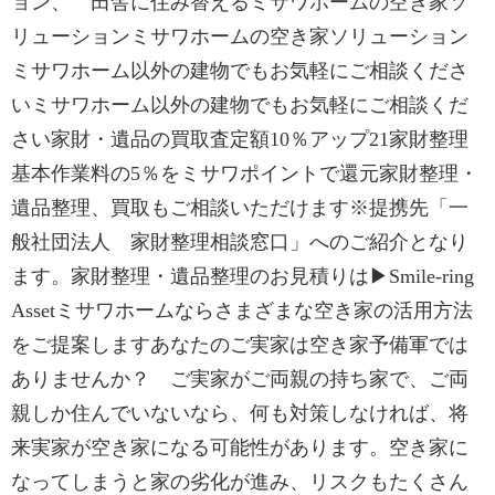
ョン、 田舎に住み替えるミサワホームの空き家ソ
リューションミサワホームの空き家ソリューション
ミサワホーム以外の建物でもお気軽にご相談くださ
いミサワホーム以外の建物でもお気軽にご相談くだ
さい家財・遺品の買取査定額10％アップ21家財整理
基本作業料の5％をミサワポイントで還元家財整理・
遺品整理、買取もご相談いただけます※提携先「一
般社団法人 家財整理相談窓口」へのご紹介となり
ます。家財整理・遺品整理のお見積りは▶Smile-ring
Assetミサワホームならさまざまな空き家の活用方法
をご提案しますあなたのご実家は空き家予備軍では
ありませんか？ ご実家がご両親の持ち家で、ご両
親しか住んでいないなら、何も対策しなければ、将
来実家が空き家になる可能性があります。空き家に
なってしまうと家の劣化が進み、リスクもたくさん