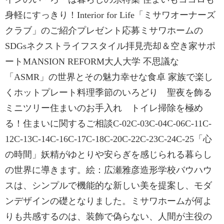
身軽にすっきり！Interior for Life「ミサワオーナーズ
クラブ」のご紹介プレゼント応募ミサワホームの
SDGsネクストライフスタイル拝見売却＆空き家サポ
ートMANSION REFORM大人大学 不思議な
「ASMR」の世界とその魅力幸せな食卓 家族で楽し
くホットプレート料理季節のいろどり 聖夜を飾る
ミニツリー住まいのお手入れ トイレ掃除を極め
る！住まいに関するご相談C-02C-03C-04C-06C-11C-
12C-13C-14C-16C-17C-18C-20C-22C-23C-24C-25「心
の時間」妖精がゆとりや安らぎを感じられる暮らし
の世界に導きます。絵：広瀬雅彦造形学校バウハウ
スは、シンプルで機能的な新しい美を提案し、モダ
ンデザインの礎となりました。ミサワホームが何よ
りも共感するのは、装飾で偽らない、人間が主役の