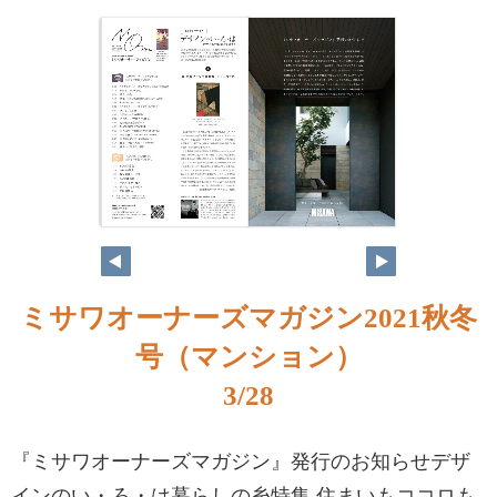
ミサワオーナーズマガジン2021秋冬
号（マンション）
3/28
『ミサワオーナーズマガジン』発行のお知らせデザ
インのい・ろ・は暮らしの糸特集 住まいもココロも