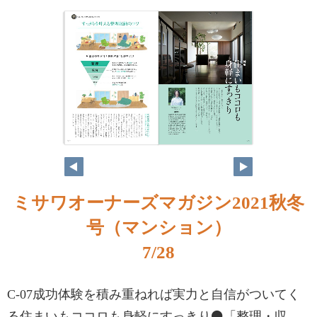
ミサワオーナーズマガジン2021秋冬
号（マンション）
7/28
C-07成功体験を積み重ねれば実力と自信がついてく
る住まいもココロも身軽にすっきり⚫「整理・収