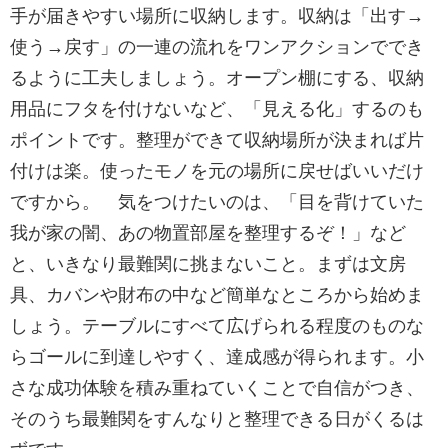
手が届きやすい場所に収納します。収納は「出す→
使う→戻す」の一連の流れをワンアクションででき
るように工夫しましょう。オープン棚にする、収納
用品にフタを付けないなど、「見える化」するのも
ポイントです。整理ができて収納場所が決まれば片
付けは楽。使ったモノを元の場所に戻せばいいだけ
ですから。 気をつけたいのは、「目を背けていた
我が家の闇、あの物置部屋を整理するぞ！」など
と、いきなり最難関に挑まないこと。まずは文房
具、カバンや財布の中など簡単なところから始めま
しょう。テーブルにすべて広げられる程度のものな
らゴールに到達しやすく、達成感が得られます。小
さな成功体験を積み重ねていくことで自信がつき、
そのうち最難関をすんなりと整理できる日がくるは