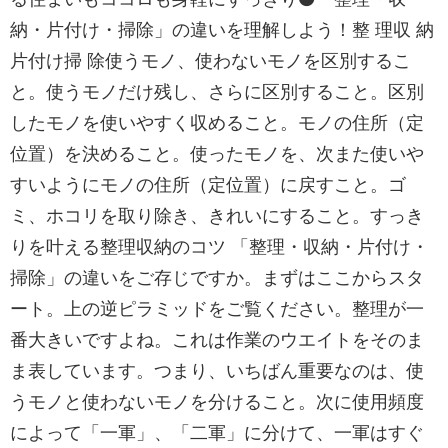
納・片付け・掃除」の違いを理解しよう！整 理収 納
片付け掃 除使うモノ、使わないモノを区別するこ
と。使うモノだけ残し、さらに区別すること。区別
したモノを使いやすく収めること。モノの住所（定
位置）を決めること。使ったモノを、次また使いや
すいようにモノの住所（定位置）に戻すこと。ゴ
ミ、ホコリを取り除き、きれいにすること。すっき
りを叶える整理収納のコツ 「整理・収納・片付け・
掃除」の違いをご存じですか。まずはここからスタ
ート。上の逆ピラミッドをご覧ください。整理が一
番大きいですよね。これは作業のウエイトをそのま
ま表しています。つまり、いちばん重要なのは、使
うモノと使わないモノを分けること。次に使用頻度
によって「一軍」、「二軍」に分けて、一軍はすぐ