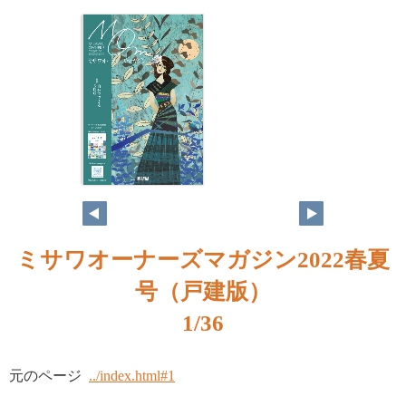
ミサワオーナーズマガジン2022春夏
号（戸建版）
1/36
元のページ
../index.html#1