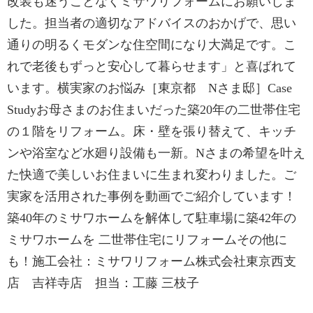
改装も迷うことなくミサワリフォームにお願いしま
した。担当者の適切なアドバイスのおかげで、思い
通りの明るくモダンな住空間になり大満足です。こ
れで老後もずっと安心して暮らせます」と喜ばれて
います。横実家のお悩み［東京都 Nさま邸］Case
Studyお母さまのお住まいだった築20年の二世帯住宅
の１階をリフォーム。床・壁を張り替えて、キッチ
ンや浴室など水廻り設備も一新。Nさまの希望を叶え
た快適で美しいお住まいに生まれ変わりました。ご
実家を活用された事例を動画でご紹介しています！
築40年のミサワホームを解体して駐車場に築42年の
ミサワホームを 二世帯住宅にリフォームその他に
も！施工会社：ミサワリフォーム株式会社東京西支
店 吉祥寺店 担当：工藤 三枝子