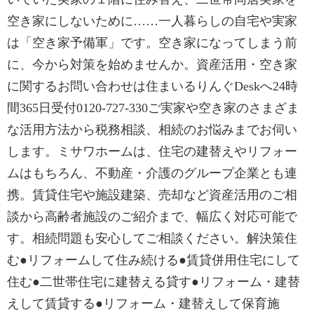
空き家にしないために……一人暮らしの自宅や実家
は「空き家予備軍」です。空き家になってしまう前
に、今から対策を始めませんか。資産活用・空き家
に関するお問い合わせは住まいるりんぐDeskへ24時
間365日受付0120-727-330ご実家や空き家のさまざま
な活用方法から税務相談、相続のお悩みまでお伺い
します。ミサワホームは、住宅の建替えやリフォー
ムはもちろん、不動産・介護のグループ企業とも連
携。賃貸住宅や施設建築、売却など資産活用のご相
談から高齢者施設のご紹介まで、幅広く対応可能で
す。相続問題も安心してご相談ください。解決策住
む●リフォームして住み続ける●賃貸併用住宅にして
住む●二世帯住宅に建替える貸す●リフォーム・建替
えして賃貸する●リフォーム・建替えして保育施