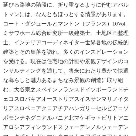
延びる路地の階段に、折り重なるように佇むアパル
トマンには、なんともほっとする情景があります。
コート・ダジュールとマントン（フランス）10Vol.
ミサワホーム総合研究所一級建築士、土地区画整理
士、インテリアコーディネイター世界各地の伝統的
建築とその集落を訪れ、多くのインスピレーション
を受ける。現在は住宅地の計画や景観デザインのコ
ンサルティングを通して、将来にわたり豊かで快適
な暮らしと魅力あるまちなみ景観の創造に取り組
む。大谷宗之スペインフランスドイツポーランドチ
ェコスロバキアオーストリアスイスサンマリノイタ
リアスロベニアクロアチアハンガリーセルビアコソ
ボモンテネグロアルバニア北マケギラトビリトアニ
アロシアフィンランドスウェーデンノルウェーデン