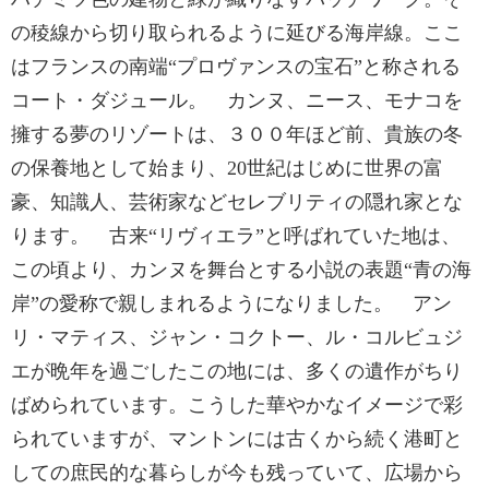
の稜線から切り取られるように延びる海岸線。ここ
はフランスの南端“プロヴァンスの宝石”と称される
コート・ダジュール。 カンヌ、ニース、モナコを
擁する夢のリゾートは、３００年ほど前、貴族の冬
の保養地として始まり、20世紀はじめに世界の富
豪、知識人、芸術家などセレブリティの隠れ家とな
ります。 古来“リヴィエラ”と呼ばれていた地は、
この頃より、カンヌを舞台とする小説の表題“青の海
岸”の愛称で親しまれるようになりました。 アン
リ・マティス、ジャン・コクトー、ル・コルビュジ
エが晩年を過ごしたこの地には、多くの遺作がちり
ばめられています。こうした華やかなイメージで彩
られていますが、マントンには古くから続く港町と
しての庶民的な暮らしが今も残っていて、広場から