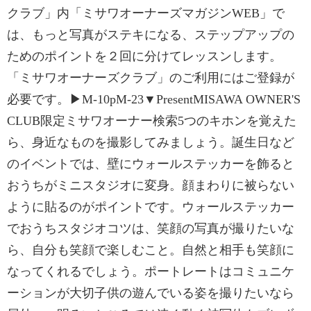
クラブ」内「ミサワオーナーズマガジンWEB」で
は、もっと写真がステキになる、ステップアップの
ためのポイントを２回に分けてレッスンします。
「ミサワオーナーズクラブ」のご利用にはご登録が
必要です。▶M-10pM-23▼PresentMISAWA OWNER'S
CLUB限定ミサワオーナー検索5つのキホンを覚えた
ら、身近なものを撮影してみましょう。誕生日など
のイベントでは、壁にウォールステッカーを飾ると
おうちがミニスタジオに変身。顔まわりに被らない
ように貼るのがポイントです。ウォールステッカー
でおうちスタジオコツは、笑顔の写真が撮りたいな
ら、自分も笑顔で楽しむこと。自然と相手も笑顔に
なってくれるでしょう。ポートレートはコミュニケ
ーションが大切子供の遊んでいる姿を撮りたいなら