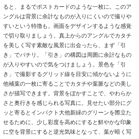
ると、まるでポストカードのような一枚に。このア
ングルは背景に余計なものが入りにくいので撮りや
すいという特徴も。画面をデザインするような感覚
で切り取りましょう。真上からのアングルでカタチ
を美しく写す素敵な風景に出会ったら、まず「引
き」でパチリ。「引き」の構図は周囲に余計なもの
が入りやすいので気をつけましょう。景色を「引
き」で撮影するグリッド線を目安に傾かないように
他補葉の一枚に寄ることでカタチや葉脈などの美し
さが描写できます。背景をぼかすことで、やわらか
さと奥行きを感じられる写真に。見せたい部分にグ
ッと寄るとインパクト大他新緑のグリーンを際立た
せるために、少し彩度を高めにすると鮮やかな印象
に空を背景にすると逆光気味となって、葉が暗く写