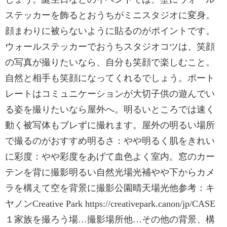
ステッカーを飾るとおうちがミニスタジオに変身。
顔まわりに被らないように貼るのがポイントです。
ウォールステッカーでおうちスタジオコツは、笑顔
の写真が撮りたいなら、自分も笑顔で楽しむこと。
自然と相手も笑顔になってくれるでしょう。ポート
レートはコミュニケーションが大切子供の遊んでい
る姿を撮りたいなら屋外へ。明るいところでは速く
動く被写体もブレずに撮れます。屋外の明るい場所
で撮るのがおすすめ明るさ：やや明るく肌をきれい
に彩度：やや彩度をあげて血色よく室内。窓のカー
テンを背に撮影明るい自然光場光補やや下からカメ
ラを構えて空を背景に撮影公園晴天場光他参考：キ
ヤノンCreative Park https://creativepark.canon/jp/CASE
１家族を撮ろう場…撮影場所他…その他の背景、構