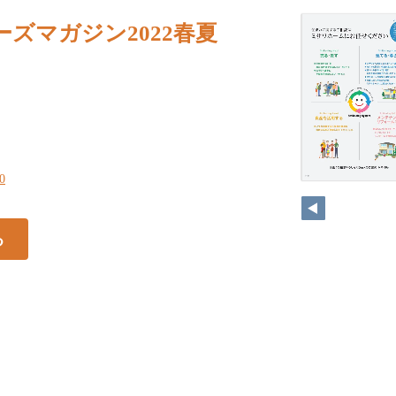
ズマガジン2022春夏
30
る