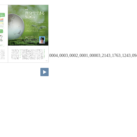
91‚3011‚3041‚3023‚2393‚2395‚0004‚0003‚0002‚0001‚00003‚2143‚1763‚12