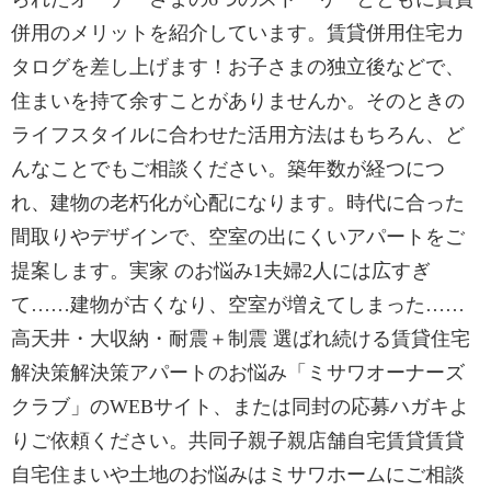
併用のメリットを紹介しています。賃貸併用住宅カ
タログを差し上げます！お子さまの独立後などで、
住まいを持て余すことがありませんか。そのときの
ライフスタイルに合わせた活用方法はもちろん、ど
んなことでもご相談ください。築年数が経つにつ
れ、建物の老朽化が心配になります。時代に合った
間取りやデザインで、空室の出にくいアパートをご
提案します。実家 のお悩み1夫婦2人には広すぎ
て……建物が古くなり、空室が増えてしまった……
高天井・大収納・耐震＋制震 選ばれ続ける賃貸住宅
解決策解決策アパートのお悩み「ミサワオーナーズ
クラブ」のWEBサイト、または同封の応募ハガキよ
りご依頼ください。共同子親子親店舗自宅賃貸賃貸
自宅住まいや土地のお悩みはミサワホームにご相談