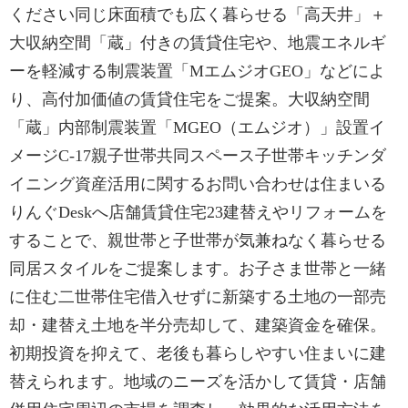
ください同じ床面積でも広く暮らせる「高天井」＋
大収納空間「蔵」付きの賃貸住宅や、地震エネルギ
ーを軽減する制震装置「MエムジオGEO」などによ
り、高付加価値の賃貸住宅をご提案。大収納空間
「蔵」内部制震装置「MGEO（エムジオ）」設置イ
メージC-17親子世帯共同スペース子世帯キッチンダ
イニング資産活用に関するお問い合わせは住まいる
りんぐDeskへ店舗賃貸住宅23建替えやリフォームを
することで、親世帯と子世帯が気兼ねなく暮らせる
同居スタイルをご提案します。お子さま世帯と一緒
に住む二世帯住宅借入せずに新築する土地の一部売
却・建替え土地を半分売却して、建築資金を確保。
初期投資を抑えて、老後も暮らしやすい住まいに建
替えられます。地域のニーズを活かして賃貸・店舗