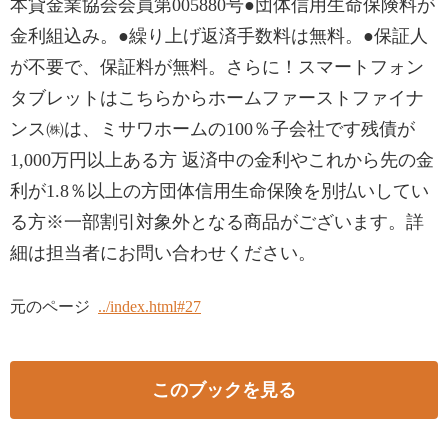
本貸金業協会会員第005880号●団体信用生命保険料が
金利組込み。●繰り上げ返済手数料は無料。●保証人
が不要で、保証料が無料。さらに！スマートフォン
タブレットはこちらからホームファーストファイナ
ンス㈱は、ミサワホームの100％子会社です残債が
1,000万円以上ある方 返済中の金利やこれから先の金
利が1.8％以上の方団体信用生命保険を別払いしてい
る方※一部割引対象外となる商品がございます。詳
細は担当者にお問い合わせください。
元のページ
../index.html#27
このブックを見る