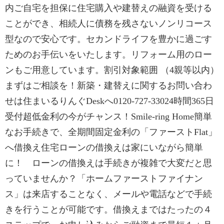
内ご自宅を担保に住宅購入や建替えの融資を受ける
ことができ、相続人に債務を残さないノンリコース
型なので安心です。セカンドライフを豊かに過ごす
ためのお手伝いをいたします。リフォーム用のロー
ンもご用意しています。割引対象範囲 （4親等以内）
まずはご相談を！新築・建替えに関するお問い合わ
せは住まいるりんぐDeskへ0120-727-33024時間365日
受付超低金利の今がチャンス！Smile-ring Home簡単
なお手続きで、全期間固定金利の「ファーストFlat」
へ借換え住宅ローンの借換えは家にいながら簡単
に！ ローンの借換えは手続きが複雑で大変だと思
っていませんか？「ホームファーストファイナン
ス」は来店することなく、メールや電話などで手続
きを行うことが可能です。借換えまではたったの４