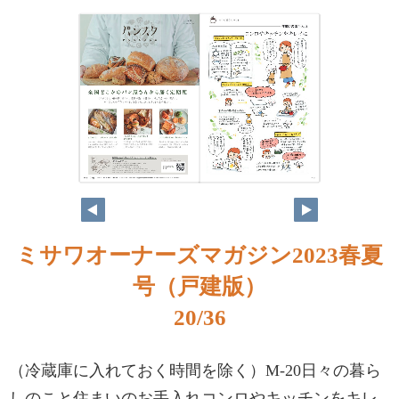
ミサワオーナーズマガジン2023春夏
号（戸建版）
20/36
（冷蔵庫に入れておく時間を除く）M-20日々の暮ら
しのこと住まいのお手入れコンロやキッチンをキレ